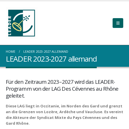
HOME
LEADER 2023-2027 ALLEMAND
LEADER 2023-2027 allemand
Für den Zeitraum 2023–2027 wird das LEADER-
Programm von der LAG Des Cévennes au Rhône
geleitet.
Diese LAG liegt in Occitanie, im Norden des Gard und grenzt
an die Grenzen von Lozère, Ardèche und Vaucluse. Es vereint
die Akteure der Syndicat Mixte du Pays Cévennes und des
Gard Rhône.