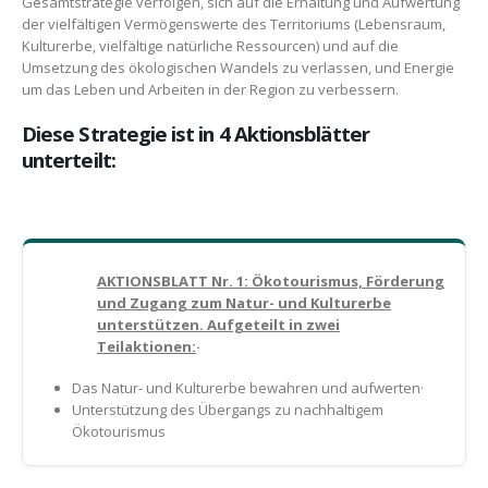
Gesamtstrategie verfolgen, sich auf die Erhaltung und Aufwertung
der vielfältigen Vermögenswerte des Territoriums (Lebensraum,
Kulturerbe, vielfältige natürliche Ressourcen) und auf die
Umsetzung des ökologischen Wandels zu verlassen, und Energie
um das Leben und Arbeiten in der Region zu verbessern.
Diese Strategie ist in 4 Aktionsblätter
unterteilt:
AKTIONSBLATT Nr. 1: Ökotourismus, Förderung
und Zugang zum Natur- und Kulturerbe
unterstützen. Aufgeteilt in zwei
Teilaktionen:
·
Das Natur- und Kulturerbe bewahren und aufwerten·
Unterstützung des Übergangs zu nachhaltigem
Ökotourismus