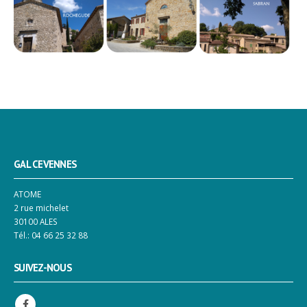
GAL CEVENNES
ATOME
2 rue michelet
30100 ALES
Tél.: 04 66 25 32 88
SUIVEZ-NOUS