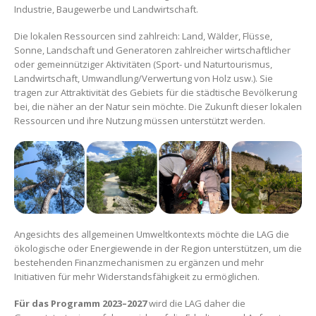
Industrie, Baugewerbe und Landwirtschaft.
Die lokalen Ressourcen sind zahlreich: Land, Wälder, Flüsse,
Sonne, Landschaft und Generatoren zahlreicher wirtschaftlicher
oder gemeinnütziger Aktivitäten (Sport- und Naturtourismus,
Landwirtschaft, Umwandlung/Verwertung von Holz usw.). Sie
tragen zur Attraktivität des Gebiets für die städtische Bevölkerung
bei, die näher an der Natur sein möchte. Die Zukunft dieser lokalen
Ressourcen und ihre Nutzung müssen unterstützt werden.
Angesichts des allgemeinen Umweltkontexts möchte die LAG die
ökologische oder Energiewende in der Region unterstützen, um die
bestehenden Finanzmechanismen zu ergänzen und mehr
Initiativen für mehr Widerstandsfähigkeit zu ermöglichen.
Für das Programm 2023–2027
wird die LAG daher die