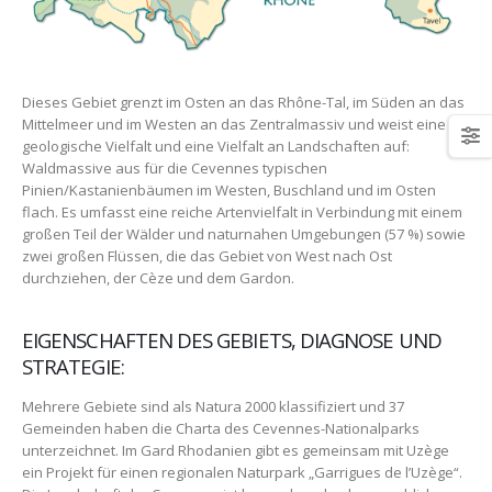
Dieses Gebiet grenzt im Osten an das Rhône-Tal, im Süden an das
Mittelmeer und im Westen an das Zentralmassiv und weist eine
geologische Vielfalt und eine Vielfalt an Landschaften auf:
Waldmassive aus für die Cevennes typischen
Pinien/Kastanienbäumen im Westen, Buschland und im Osten
flach. Es umfasst eine reiche Artenvielfalt in Verbindung mit einem
großen Teil der Wälder und naturnahen Umgebungen (57 %) sowie
zwei großen Flüssen, die das Gebiet von West nach Ost
durchziehen, der Cèze und dem Gardon.
EIGENSCHAFTEN DES GEBIETS, DIAGNOSE UND
STRATEGIE:
Mehrere Gebiete sind als Natura 2000 klassifiziert und 37
Gemeinden haben die Charta des Cevennes-Nationalparks
unterzeichnet. Im Gard Rhodanien gibt es gemeinsam mit Uzège
ein Projekt für einen regionalen Naturpark „Garrigues de l’Uzège“.