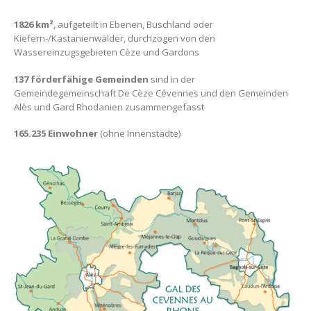
1826 km²
, aufgeteilt in Ebenen, Buschland oder
Kiefern-/Kastanienwälder, durchzogen von den
Wassereinzugsgebieten Cèze und Gardons
137 förderfähige Gemeinden
sind in der
Gemeindegemeinschaft De Cèze Cévennes und den Gemeinden
Alès und Gard Rhodanien zusammengefasst
165.235 Einwohner
(ohne Innenstädte)