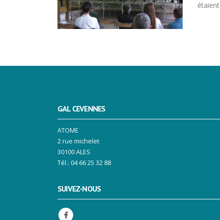
étaien
GAL CEVENNES
ATOME
2 rue michelet
30100 ALES
Tél.: 04 66 25 32 88
SUIVEZ-NOUS