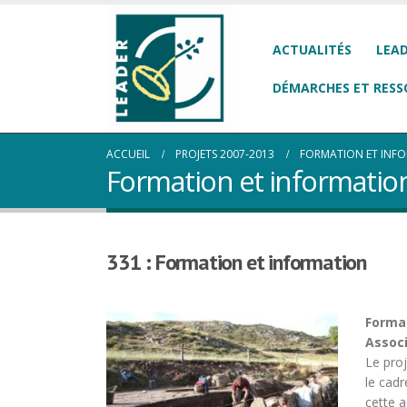
ACTUALITÉS
LEAD
DÉMARCHES ET RESS
ACCUEIL
PROJETS 2007-2013
FORMATION ET INF
Formation et informatio
331 : Formation et information
Format
Associ
Le pro
le cadr
cette 