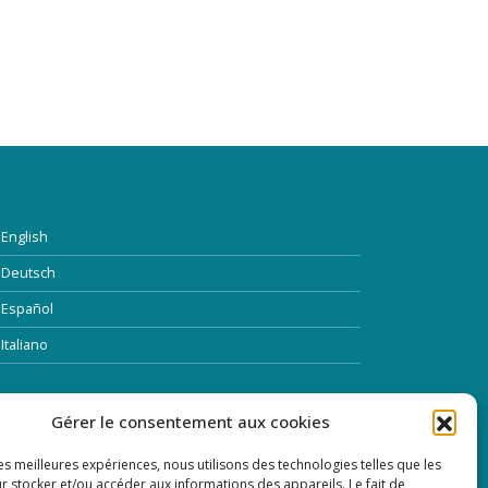
English
Deutsch
Español
Italiano
TTRE D’INFORMATION
Gérer le consentement aux cookies
les meilleures expériences, nous utilisons des technologies telles que les
dresse Email:
r stocker et/ou accéder aux informations des appareils. Le fait de