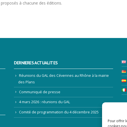
t proposés à chacune des éditions.
DERNIERES ACTUALITES
Réunions du GAL des Cévennes au Rhône à la mairie
des Plans
Communiqué de presse
4 mars 2026 : réunions du GAL
LE
Comité de programmation du 4 décembre 2025
Pour offrir 
Ad
cookies pou