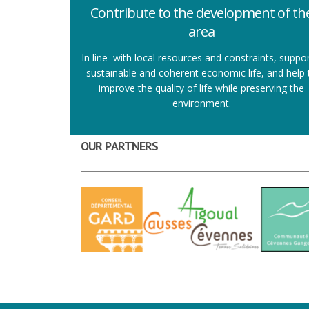
Contribute to the development of th
area
In line with local resources and constraints, suppor
sustainable and coherent economic life, and help 
improve the quality of life while preserving the
environment.
OUR PARTNERS