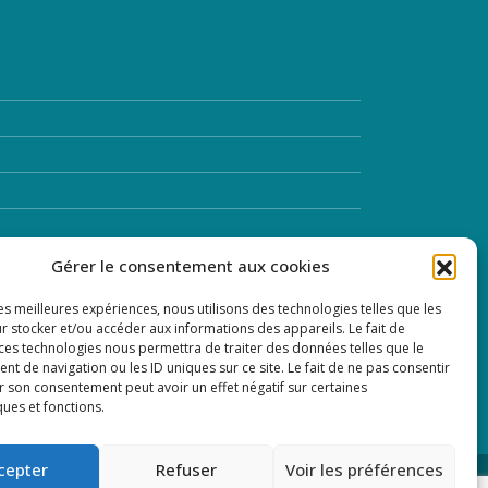
Gérer le consentement aux cookies
les meilleures expériences, nous utilisons des technologies telles que les
r stocker et/ou accéder aux informations des appareils. Le fait de
 ces technologies nous permettra de traiter des données telles que le
 de navigation ou les ID uniques sur ce site. Le fait de ne pas consentir
r son consentement peut avoir un effet négatif sur certaines
ques et fonctions.
cepter
Refuser
Voir les préférences