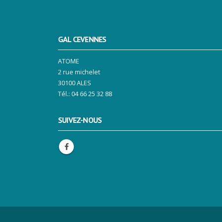
GAL CEVENNES
ATOME
2 rue michelet
30100 ALES
Tél.: 04 66 25 32 88
SUIVEZ-NOUS