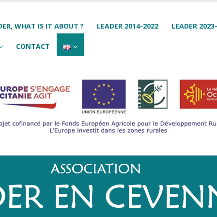
DER, WHAT IS IT ABOUT ?
LEADER 2014-2022
LEADER 2023
CONTACT