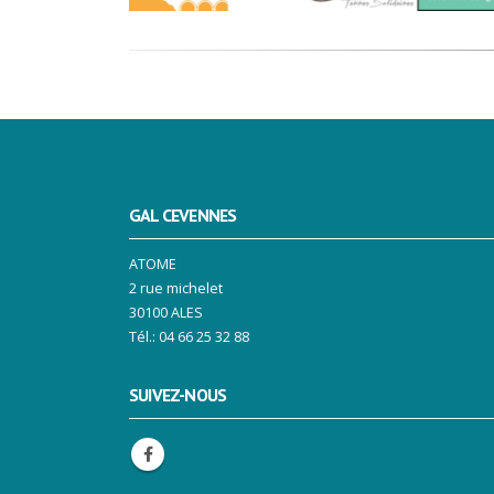
GAL CEVENNES
ATOME
2 rue michelet
30100 ALES
Tél.: 04 66 25 32 88
SUIVEZ-NOUS