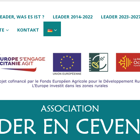
EADER, WAS ES IST ?
LEADER 2014-2022
LEADER 2023-202
TE
KONTAKT