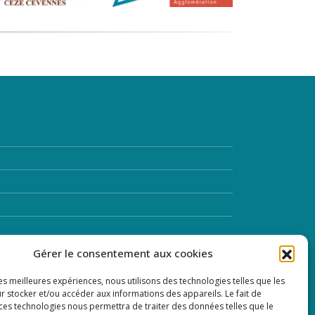
Gérer le consentement aux cookies
les meilleures expériences, nous utilisons des technologies telles que les
r stocker et/ou accéder aux informations des appareils. Le fait de
 ces technologies nous permettra de traiter des données telles que le