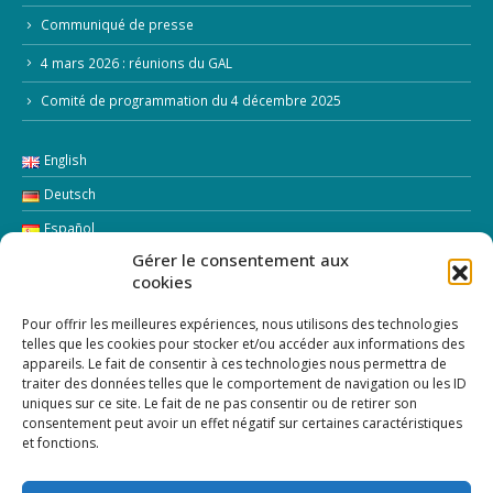
Communiqué de presse
4 mars 2026 : réunions du GAL
Comité de programmation du 4 décembre 2025
English
Deutsch
Español
Gérer le consentement aux
Italiano
cookies
LETTRE D’INFORMATION
Pour offrir les meilleures expériences, nous utilisons des technologies
telles que les cookies pour stocker et/ou accéder aux informations des
appareils. Le fait de consentir à ces technologies nous permettra de
Addresse Email:
traiter des données telles que le comportement de navigation ou les ID
uniques sur ce site. Le fait de ne pas consentir ou de retirer son
consentement peut avoir un effet négatif sur certaines caractéristiques
et fonctions.