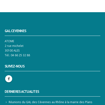
GAL CEVENNES
ATOME
2 rue michelet
30100 ALES
Tél.: 04 66 25 32 88
SUIVEZ-NOUS
DERNIERES ACTUALITES
Réunions du GAL des Cévennes au Rhône à la mairie des Plans