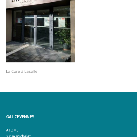
La Cure à Lasalle
GAL CEVENNES
ATOME
2 rue michelet