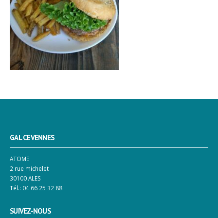
GAL CEVENNES
ATOME
2 rue michelet
30100 ALES
Tél.: 04 66 25 32 88
SUIVEZ-NOUS