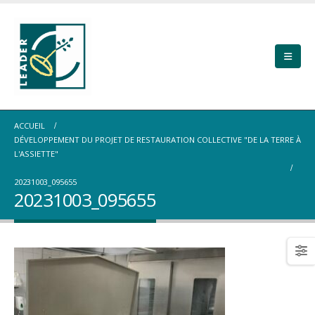
ACCUEIL
DÉVELOPPEMENT DU PROJET DE RESTAURATION COLLECTIVE "DE LA TERRE À
L'ASSIETTE"
20231003_095655
20231003_095655