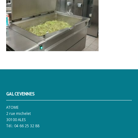
GAL CEVENNES
ATOME
2 rue michelet
30100 ALES
Tél.: 04 66 25 32 88