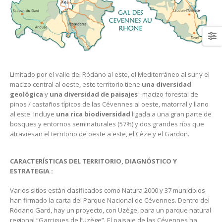
Limitado por el valle del Ródano al este, el Mediterráneo al sur y el
macizo central al oeste, este territorio tiene
una diversidad
geológica
y
una diversidad de paisajes
: macizo forestal de
pinos / castaños típicos de las Cévennes al oeste, matorral y llano
al este. Incluye
una rica biodiversidad
ligada a una gran parte de
bosques y entornos seminaturales (57%) y dos grandes ríos que
atraviesan el territorio de oeste a este, el Cèze y el Gardon.
CARACTERÍSTICAS DEL TERRITORIO, DIAGNÓSTICO Y
ESTRATEGIA :
Varios sitios están clasificados como Natura 2000 y 37 municipios
han firmado la carta del Parque Nacional de Cévennes. Dentro del
Ródano Gard, hay un proyecto, con Uzège, para un parque natural
regional “Garrigues de l’Uzège”. El paisaje de las Cévennes ha