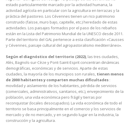
estado particularmente marcado por la actividad humana, la
actividad agrícola en particular con la agricultura en terrazas y la
práctica del pastoreo. Los Cévennes tienen un rico patrimonio
construido (faïsse, muro bajo, capitelle, etc.) heredado de estas
actividades. Los paisajes formados por el paso de los rebaños
están en la Lista del Patrimonio Mundial de la UNESCO desde 2011.
Parte del territorio del GAL pertenece a esta clasificación «Causses
y Cévennes, paisaje cultural del agropastoralismo mediterráneo».
Según el diagnóstico del territorio (2022)
, las tres ciudades,
Alès, Bagnols-sur-Cèze y Pont-Saint-Esprit concentran dinámicas
demográficas, económicas y de servicios. Aparte de estas
ciudades, la mayoría de los municipios son rurales,
tienen menos
de 2000 habitantes y comparten muchas dificultades
:
movilidad y aislamiento de los habitantes, pérdida de servicios
(comerciales, administrativos, sanitarios, etc.), envejecimiento de la
población, una vida económica pero frágil y tierras por
reconquistar (locales desocupados). La vida económica de todo el
territorio se basa principalmente en el comercio y los servicios de
mercado y de no mercado, y en segundo lugar en la industria, la
construcción y la agricultura.