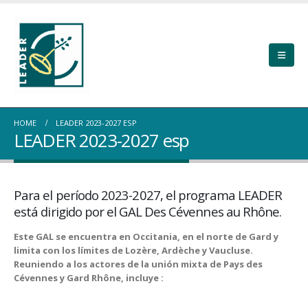
HOME
LEADER 2023-2027 ESP
LEADER 2023-2027 esp
Para el período 2023-2027, el programa LEADER
está dirigido por el GAL Des Cévennes au Rhône.
Este GAL se encuentra en Occitania, en el norte de Gard y
limita con los límites de Lozère, Ardèche y Vaucluse.
Reuniendo a los actores de la unión mixta de Pays des
Cévennes y Gard Rhône, incluye :