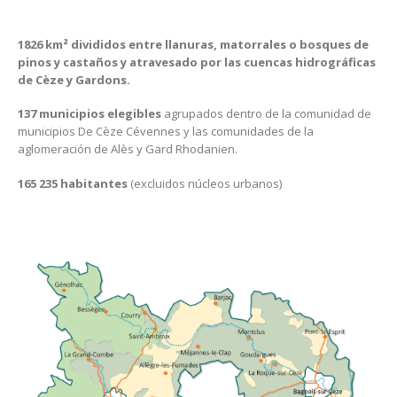
1826 km² divididos entre llanuras, matorrales o bosques de
pinos y castaños y atravesado por las cuencas hidrográficas
de Cèze y Gardons.
137 municipios elegibles
agrupados dentro de la comunidad de
municipios De Cèze Cévennes y las comunidades de la
aglomeración de Alès y Gard Rhodanien.
165 235 habitantes
(excluidos núcleos urbanos)