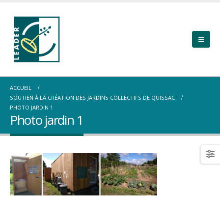
ACCUEIL
SOUTIEN À LA CRÉATION DES JARDINS COLLECTIFS DE QUISSAC
PHOTO JARDIN 1
Photo jardin 1