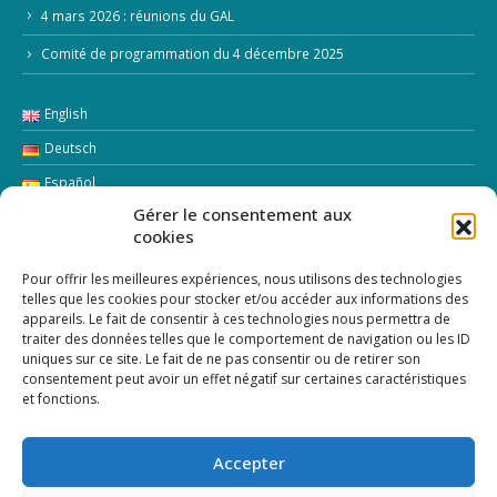
4 mars 2026 : réunions du GAL
Comité de programmation du 4 décembre 2025
English
Deutsch
Español
Gérer le consentement aux
Italiano
cookies
LETTRE D’INFORMATION
Pour offrir les meilleures expériences, nous utilisons des technologies
telles que les cookies pour stocker et/ou accéder aux informations des
appareils. Le fait de consentir à ces technologies nous permettra de
Addresse Email:
traiter des données telles que le comportement de navigation ou les ID
uniques sur ce site. Le fait de ne pas consentir ou de retirer son
consentement peut avoir un effet négatif sur certaines caractéristiques
et fonctions.
Accepter