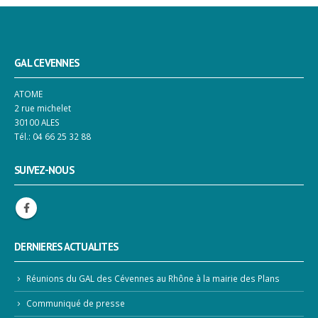
GAL CEVENNES
ATOME
2 rue michelet
30100 ALES
Tél.: 04 66 25 32 88
SUIVEZ-NOUS
DERNIERES ACTUALITES
Réunions du GAL des Cévennes au Rhône à la mairie des Plans
Communiqué de presse