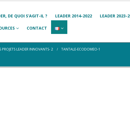
ER, DE QUOI S’AGIT-IL ?
LEADER 2014-2022
LEADER 2023-2
OURCES
CONTACT
 PROJETS LEADER INNOVANTS- 2
TANTALE-ECODOMEO-1