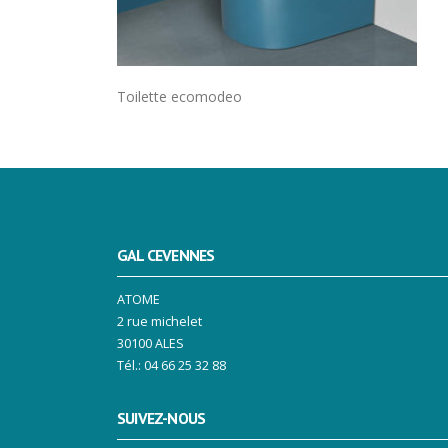
Toilette ecomodeo
GAL CEVENNES
ATOME
2 rue michelet
30100 ALES
Tél.: 04 66 25 32 88
SUIVEZ-NOUS