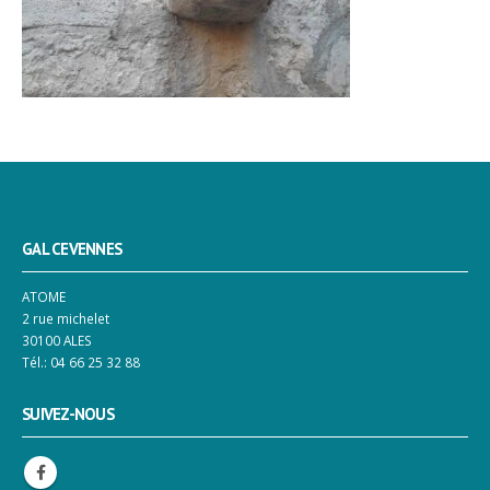
GAL CEVENNES
ATOME
2 rue michelet
30100 ALES
Tél.: 04 66 25 32 88
SUIVEZ-NOUS