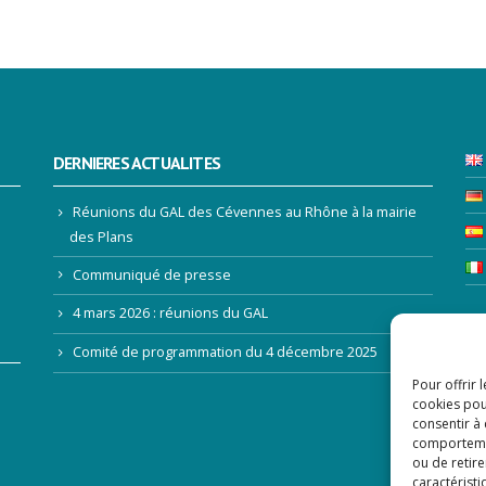
DERNIERES ACTUALITES
Réunions du GAL des Cévennes au Rhône à la mairie
des Plans
Communiqué de presse
4 mars 2026 : réunions du GAL
LE
Comité de programmation du 4 décembre 2025
Pour offrir 
Ad
cookies pou
consentir à
comportement
ou de retire
caractéristi