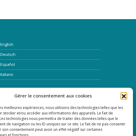
English
Deutsch
Español
Italiano
TTRE D’INFORMATION
Gérer le consentement aux cookies
les meilleures expériences, nous utilisons des technologies telles que les
dresse Email:
r stocker et/ou accéder aux informations des appareils. Le fait de
 ces technologies nous permettra de traiter des données telles que le
 de navigation ou les ID uniques sur ce site. Le fait de ne pas consentir
r son consentement peut avoir un effet négatif sur certaines
ques et fonctions.