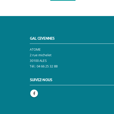
GAL CEVENNES
ATOME
2 rue michelet
30100 ALES
Tél.: 04 66 25 32 88
SUIVEZ-NOUS