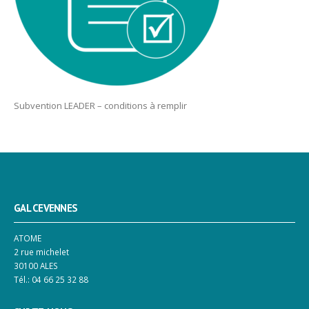
Subvention LEADER – conditions à remplir
GAL CEVENNES
ATOME
2 rue michelet
30100 ALES
Tél.: 04 66 25 32 88