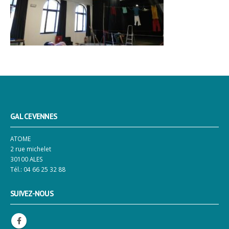
GAL CEVENNES
ATOME
2 rue michelet
30100 ALES
Tél.: 04 66 25 32 88
SUIVEZ-NOUS