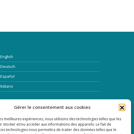
English
Deutsch
Español
Italiano
TTRE D’INFORMATION
Gérer le consentement aux cookies
les meilleures expériences, nous utilisons des technologies telles que les
dresse Email:
r stocker et/ou accéder aux informations des appareils. Le fait de
 ces technologies nous permettra de traiter des données telles que le