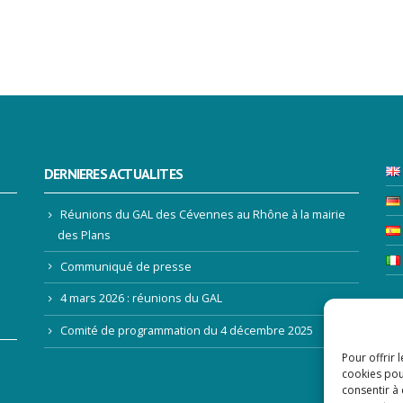
DERNIERES ACTUALITES
Réunions du GAL des Cévennes au Rhône à la mairie
des Plans
Communiqué de presse
4 mars 2026 : réunions du GAL
LE
Comité de programmation du 4 décembre 2025
Pour offrir 
Ad
cookies pou
consentir à