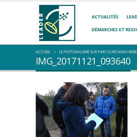
ACTUALITÉS
LEAD
DÉMARCHES ET RESS
ACCUEIL
LE PASTORALISME SUR PARCOURS NON HERBAC
IMG_20171121_093640