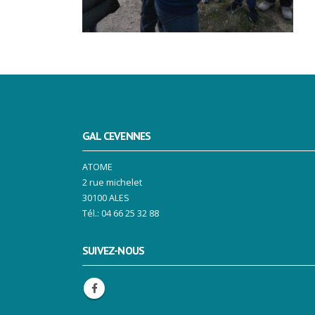
GAL CEVENNES
ATOME
2 rue michelet
30100 ALES
Tél.: 04 66 25 32 88
SUIVEZ-NOUS