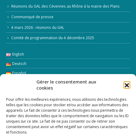
Réunions du GAL des Cévennes au Rhône à la mairie des Plans
Communiqué de presse
4 mars 2026 : réunions du GAL
Comité de programmation du 4 décembre 2025
English
Deutsch
Español
Gérer le consentement aux
Italiano
cookies
LETTRE D’INFORMATION
Pour offrir les meilleures expériences, nous utilisons des technologies
telles que les cookies pour stocker et/ou accéder aux informations des
appareils. Le fait de consentir à ces technologies nous permettra de
Addresse Email:
traiter des données telles que le comportement de navigation ou les ID
uniques sur ce site. Le fait de ne pas consentir ou de retirer son
consentement peut avoir un effet négatif sur certaines caractéristiques
et fonctions.