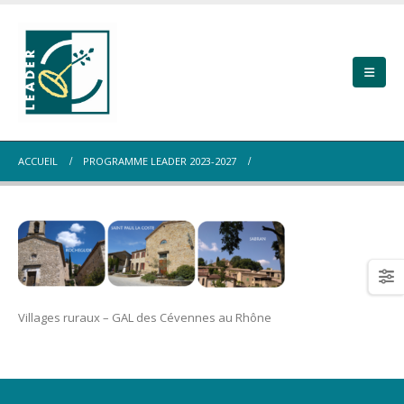
ACCUEIL
PROGRAMME LEADER 2023-2027
Villages ruraux – GAL des Cévennes au Rhône