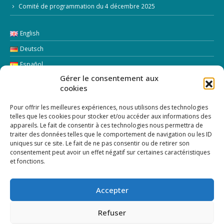
Comité de programmation du 4 décembre 2025
English
Deutsch
Español
Gérer le consentement aux
Italiano
cookies
LETTRE D’INFORMATION
Pour offrir les meilleures expériences, nous utilisons des technologies
telles que les cookies pour stocker et/ou accéder aux informations des
appareils. Le fait de consentir à ces technologies nous permettra de
Addresse Email:
traiter des données telles que le comportement de navigation ou les ID
uniques sur ce site. Le fait de ne pas consentir ou de retirer son
consentement peut avoir un effet négatif sur certaines caractéristiques
et fonctions.
Accepter
Refuser