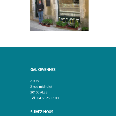
GAL CEVENNES
ATOME
2 rue michelet
30100 ALES
Tél.: 04 66 25 32 88
SUIVEZ-NOUS