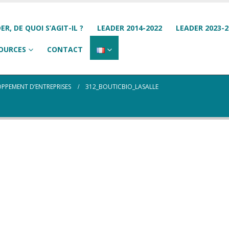
ER, DE QUOI S’AGIT-IL ?
LEADER 2014-2022
LEADER 2023-2
OURCES
CONTACT
OPPEMENT D’ENTREPRISES
312_BOUTICBIO_LASALLE