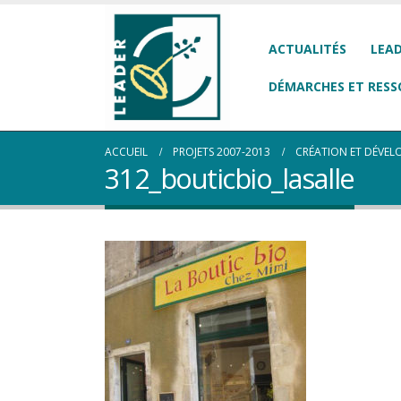
ACTUALITÉS
LEAD
DÉMARCHES ET RESS
ACCUEIL
PROJETS 2007-2013
CRÉATION ET DÉVEL
312_bouticbio_lasalle