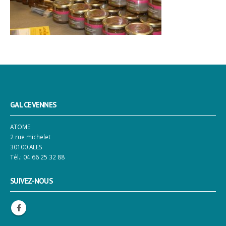
GAL CEVENNES
ATOME
2 rue michelet
30100 ALES
Tél.: 04 66 25 32 88
SUIVEZ-NOUS