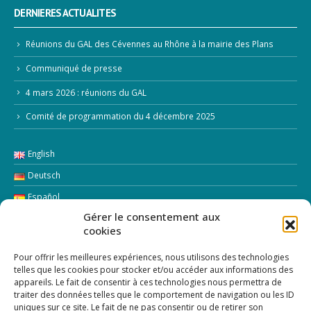
DERNIERES ACTUALITES
Réunions du GAL des Cévennes au Rhône à la mairie des Plans
Communiqué de presse
4 mars 2026 : réunions du GAL
Comité de programmation du 4 décembre 2025
English
Deutsch
Español
Gérer le consentement aux
Italiano
cookies
LETTRE D’INFORMATION
Pour offrir les meilleures expériences, nous utilisons des technologies
telles que les cookies pour stocker et/ou accéder aux informations des
appareils. Le fait de consentir à ces technologies nous permettra de
Addresse Email:
traiter des données telles que le comportement de navigation ou les ID
uniques sur ce site. Le fait de ne pas consentir ou de retirer son