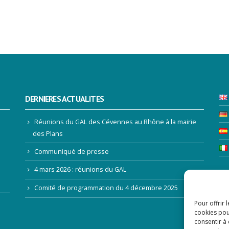
DERNIERES ACTUALITES
Réunions du GAL des Cévennes au Rhône à la mairie
des Plans
Communiqué de presse
4 mars 2026 : réunions du GAL
LE
Comité de programmation du 4 décembre 2025
Pour offrir 
Ad
cookies pou
consentir à