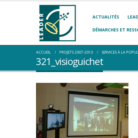
ACTUALITÉS
LEAD
DÉMARCHES ET RESS
ACCUEIL
PROJETS 2007-2013
SERVICES À LA POPU
321_visioguichet