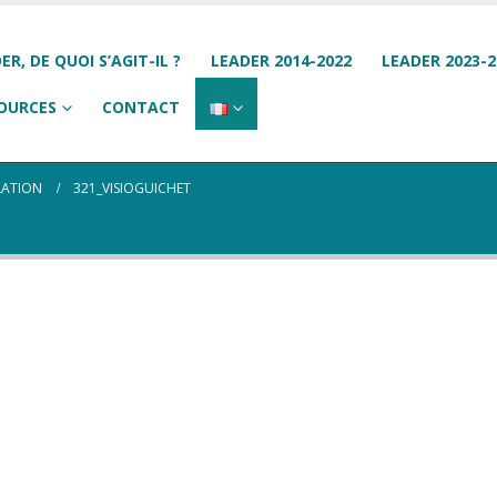
ER, DE QUOI S’AGIT-IL ?
LEADER 2014-2022
LEADER 2023-2
OURCES
CONTACT
LATION
321_VISIOGUICHET