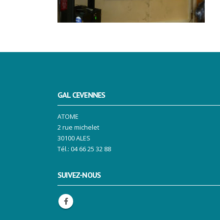
GAL CEVENNES
ATOME
2 rue michelet
30100 ALES
Tél.: 04 66 25 32 88
SUIVEZ-NOUS