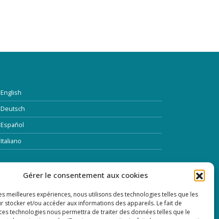
English
Deutsch
Español
Italiano
TTRE D’INFORMATION
Gérer le consentement aux cookies
les meilleures expériences, nous utilisons des technologies telles que les
dresse Email:
r stocker et/ou accéder aux informations des appareils. Le fait de
 ces technologies nous permettra de traiter des données telles que le