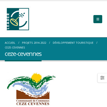
ACCUEIL
PROJETS 2014-2022
DÉVELOPPEMENT TOURISTIQUE
CEZE-CEVENNES
ceze-cevennes