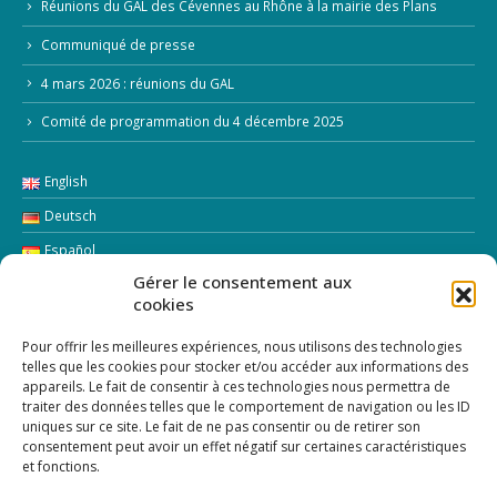
Réunions du GAL des Cévennes au Rhône à la mairie des Plans
Communiqué de presse
4 mars 2026 : réunions du GAL
Comité de programmation du 4 décembre 2025
English
Deutsch
Español
Gérer le consentement aux
Italiano
cookies
LETTRE D’INFORMATION
Pour offrir les meilleures expériences, nous utilisons des technologies
telles que les cookies pour stocker et/ou accéder aux informations des
appareils. Le fait de consentir à ces technologies nous permettra de
Addresse Email:
traiter des données telles que le comportement de navigation ou les ID
uniques sur ce site. Le fait de ne pas consentir ou de retirer son
consentement peut avoir un effet négatif sur certaines caractéristiques
et fonctions.