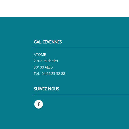
GAL CEVENNES
ATOME
2 rue michelet
30100 ALES
Tél.: 04 66 25 32 88
SUIVEZ-NOUS