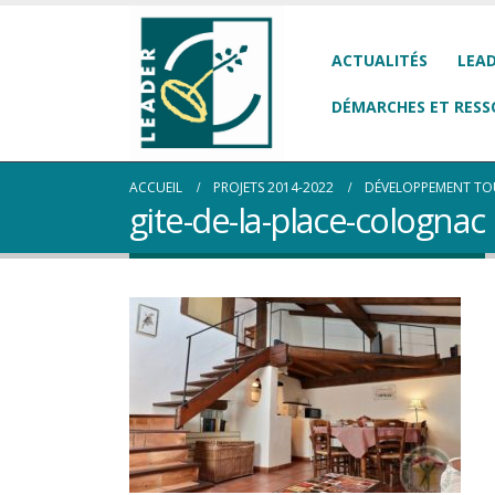
ACTUALITÉS
LEAD
DÉMARCHES ET RESS
ACCUEIL
PROJETS 2014-2022
DÉVELOPPEMENT TO
gite-de-la-place-colognac