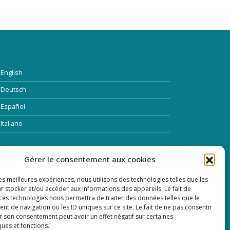
English
Deutsch
Español
Italiano
TTRE D’INFORMATION
Gérer le consentement aux cookies
les meilleures expériences, nous utilisons des technologies telles que les
dresse Email:
r stocker et/ou accéder aux informations des appareils. Le fait de
 ces technologies nous permettra de traiter des données telles que le
 de navigation ou les ID uniques sur ce site. Le fait de ne pas consentir
r son consentement peut avoir un effet négatif sur certaines
ques et fonctions.