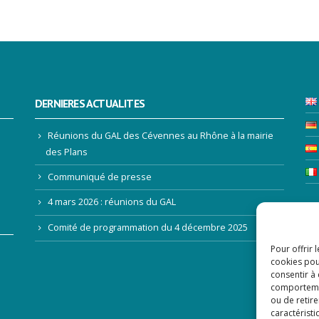
DERNIERES ACTUALITES
Réunions du GAL des Cévennes au Rhône à la mairie
des Plans
Communiqué de presse
4 mars 2026 : réunions du GAL
LE
Comité de programmation du 4 décembre 2025
Pour offrir 
Ad
cookies pou
consentir à
comportement
ou de retire
caractéristi