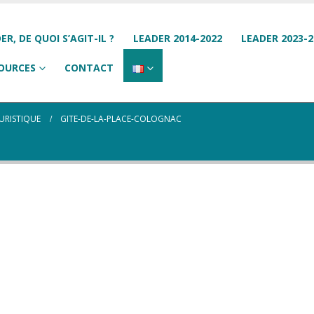
ER, DE QUOI S’AGIT-IL ?
LEADER 2014-2022
LEADER 2023-2
OURCES
CONTACT
URISTIQUE
GITE-DE-LA-PLACE-COLOGNAC