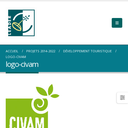
ACCUEIL
PROJETS 2014-2022
DÉVELOPPEMENT TOURISTIQUE
LOGO-CIVAM
logo-civam