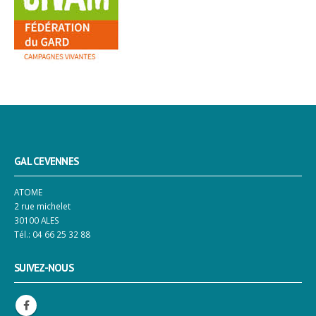
GAL CEVENNES
ATOME
2 rue michelet
30100 ALES
Tél.: 04 66 25 32 88
SUIVEZ-NOUS