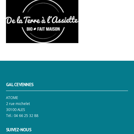
GAL CEVENNES
ATOME
2 rue michelet
30100 ALES
Tél.: 04 66 25 32 88
SUIVEZ-NOUS