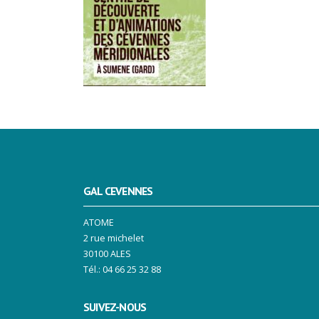
GAL CEVENNES
ATOME
2 rue michelet
30100 ALES
Tél.: 04 66 25 32 88
SUIVEZ-NOUS