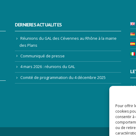
DERNIERES ACTUALITES
Réunions du GAL des Cévennes au Rhône à la mairie
des Plans
Communiqué de presse
4 mars 2026 : réunions du GAL
LE
Comité de programmation du 4 décembre 2025
Ad
Pour offrir 
cookies pou
consentir à
comportement
ou de retire
caractéristi