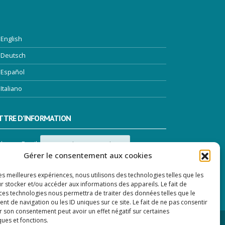
English
Deutsch
Español
Italiano
TTRE D’INFORMATION
dresse Email:
Gérer le consentement aux cookies
les meilleures expériences, nous utilisons des technologies telles que les
r stocker et/ou accéder aux informations des appareils. Le fait de
 ces technologies nous permettra de traiter des données telles que le
 de navigation ou les ID uniques sur ce site. Le fait de ne pas consentir
r son consentement peut avoir un effet négatif sur certaines
ques et fonctions.