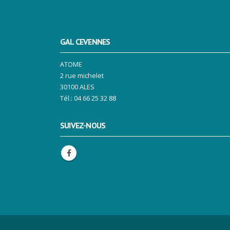
GAL CEVENNES
ATOME
2 rue michelet
30100 ALES
Tél.: 04 66 25 32 88
SUIVEZ-NOUS