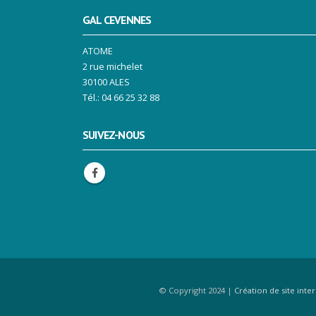
GAL CEVENNES
ATOME
2 rue michelet
30100 ALES
Tél.: 04 66 25 32 88
SUIVEZ-NOUS
© Copyright 2024 |
Création de site inte