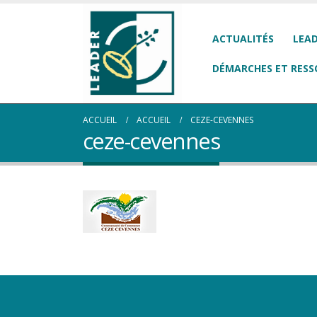
ACTUALITÉS
LEAD
DÉMARCHES ET RESS
ACCUEIL
ACCUEIL
CEZE-CEVENNES
ceze-cevennes