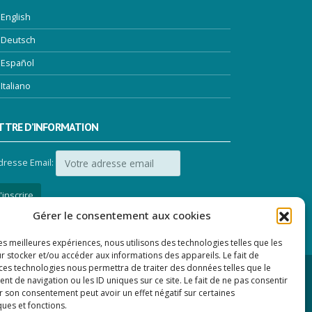
English
Deutsch
Español
Italiano
TTRE D’INFORMATION
dresse Email:
Gérer le consentement aux cookies
les meilleures expériences, nous utilisons des technologies telles que les
r stocker et/ou accéder aux informations des appareils. Le fait de
 ces technologies nous permettra de traiter des données telles que le
 de navigation ou les ID uniques sur ce site. Le fait de ne pas consentir
r son consentement peut avoir un effet négatif sur certaines
ques et fonctions.