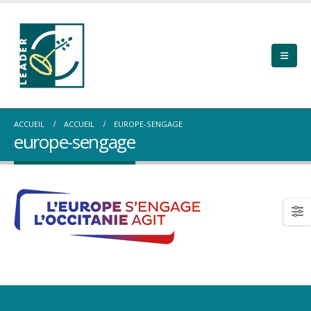
ACCUEIL
ACCUEIL
EUROPE-SENGAGE
europe-sengage