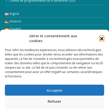
Comité de programmation du 4 décembre 2025
English
Deutsch
Español
Gérer le consentement aux
Italiano
cookies
LETTRE D’INFORMATION
Pour offrir les meilleures expériences, nous utilisons des technologies
telles que les cookies pour stocker et/ou accéder aux informations des
appareils. Le fait de consentir à ces technologies nous permettra de
Addresse Email:
traiter des données telles que le comportement de navigation ou les ID
uniques sur ce site. Le fait de ne pas consentir ou de retirer son
consentement peut avoir un effet négatif sur certaines caractéristiques
et fonctions.
Accepter
Refuser