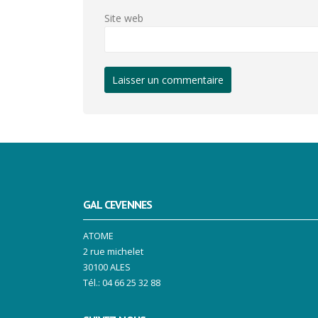
Site web
GAL CEVENNES
ATOME
2 rue michelet
30100 ALES
Tél.: 04 66 25 32 88