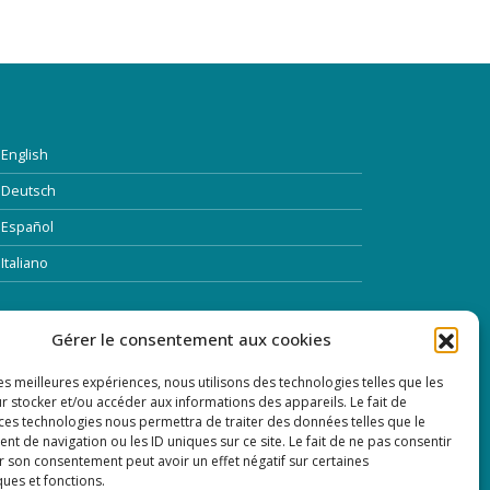
English
Deutsch
Español
Italiano
TTRE D’INFORMATION
Gérer le consentement aux cookies
les meilleures expériences, nous utilisons des technologies telles que les
dresse Email:
r stocker et/ou accéder aux informations des appareils. Le fait de
 ces technologies nous permettra de traiter des données telles que le
 de navigation ou les ID uniques sur ce site. Le fait de ne pas consentir
r son consentement peut avoir un effet négatif sur certaines
ques et fonctions.