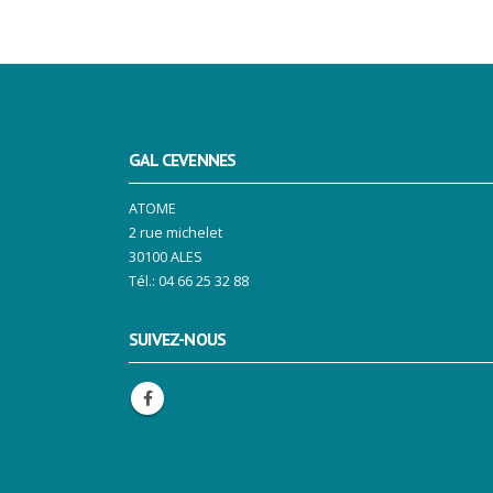
GAL CEVENNES
ATOME
2 rue michelet
30100 ALES
Tél.: 04 66 25 32 88
SUIVEZ-NOUS