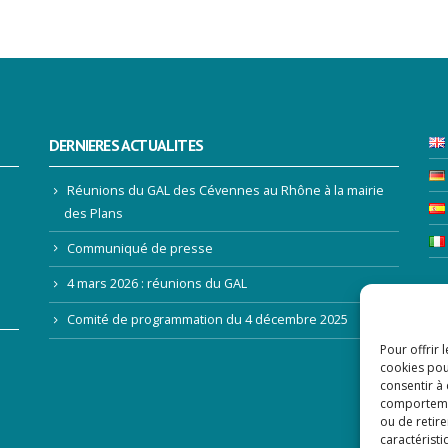
DERNIERES ACTUALITES
Réunions du GAL des Cévennes au Rhône à la mairie
des Plans
Communiqué de presse
4 mars 2026 : réunions du GAL
LE
Comité de programmation du 4 décembre 2025
Pour offrir 
Ad
cookies pou
consentir à
comportement
ou de retire
caractéristi