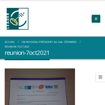
ACCUEIL
UN NOUVEAU PRÉSIDENT AU GAL CÉVENNES
REUNION-7OCT2021
reunion-7oct2021