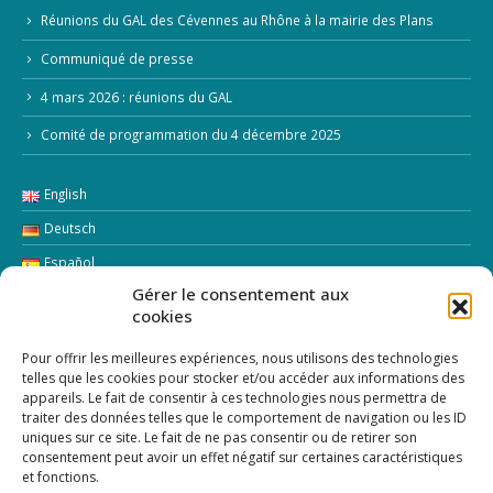
Réunions du GAL des Cévennes au Rhône à la mairie des Plans
Communiqué de presse
4 mars 2026 : réunions du GAL
Comité de programmation du 4 décembre 2025
English
Deutsch
Español
Gérer le consentement aux
Italiano
cookies
LETTRE D’INFORMATION
Pour offrir les meilleures expériences, nous utilisons des technologies
telles que les cookies pour stocker et/ou accéder aux informations des
appareils. Le fait de consentir à ces technologies nous permettra de
Addresse Email:
traiter des données telles que le comportement de navigation ou les ID
uniques sur ce site. Le fait de ne pas consentir ou de retirer son
consentement peut avoir un effet négatif sur certaines caractéristiques
et fonctions.