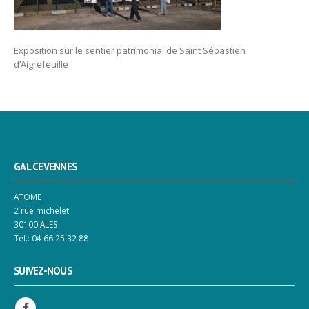
Exposition sur le sentier patrimonial de Saint Sébastien
d’Aigrefeuille
GAL CEVENNES
ATOME
2 rue michelet
30100 ALES
Tél.: 04 66 25 32 88
SUIVEZ-NOUS