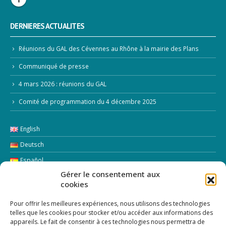
DERNIERES ACTUALITES
Réunions du GAL des Cévennes au Rhône à la mairie des Plans
Communiqué de presse
4 mars 2026 : réunions du GAL
Comité de programmation du 4 décembre 2025
English
Deutsch
Español
Gérer le consentement aux
Italiano
cookies
LETTRE D’INFORMATION
Pour offrir les meilleures expériences, nous utilisons des technologies
telles que les cookies pour stocker et/ou accéder aux informations des
appareils. Le fait de consentir à ces technologies nous permettra de