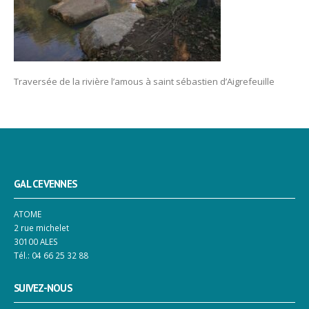
Traversée de la rivière l’amous à saint sébastien d’Aigrefeuille
GAL CEVENNES
ATOME
2 rue michelet
30100 ALES
Tél.: 04 66 25 32 88
SUIVEZ-NOUS