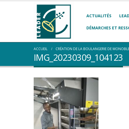
ACTUALITÉS
LEAD
DÉMARCHES ET RESS
ACCUEIL
CRÉATION DE LA BOULANGERIE DE MONOBLET
IMG_20230309_104123