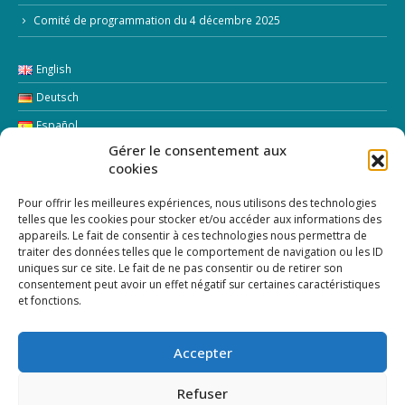
Comité de programmation du 4 décembre 2025
English
Deutsch
Español
Gérer le consentement aux
Italiano
cookies
LETTRE D’INFORMATION
Pour offrir les meilleures expériences, nous utilisons des technologies
telles que les cookies pour stocker et/ou accéder aux informations des
appareils. Le fait de consentir à ces technologies nous permettra de
Addresse Email:
traiter des données telles que le comportement de navigation ou les ID
uniques sur ce site. Le fait de ne pas consentir ou de retirer son
consentement peut avoir un effet négatif sur certaines caractéristiques
et fonctions.
Accepter
Refuser