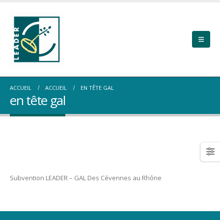
ACCUEIL
ACCUEIL
EN TÊTE GAL
en tête gal
Subvention LEADER – GAL Des Cévennes au Rhône