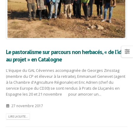
Le pastoralisme sur parcours non herbacés, « de l’idée
au projet » en Catalogne
L'équipe du GAL Cévennes accompagnée de Georges Zinsstag
(membre du CP et éleveur à la retraite), Emmanuel Genevet (agent
à la Chambre d'Agriculture Régionale) et Eric Adrien (chef du
service Europe du CD30) se sont rendus à Prats de Lluçanès en
Espagne les 20 et 21 novembre pour amorcer un...
27 novembre 2017
LIRE LA SUITE...