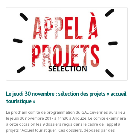
Le jeudi 30 novembre : sélection des projets « accueil
touristique »
Le prochain comité de programmation du GAL Cévennes aura lieu
le jeudi 30 novembre 2017 à 14h30 à Anduze. Le comité examinera
à cette occasion les 9 dossiers reçus dans le cadre de l'appel à
projets "Accueil touristique". Ces dossiers, déposés par des