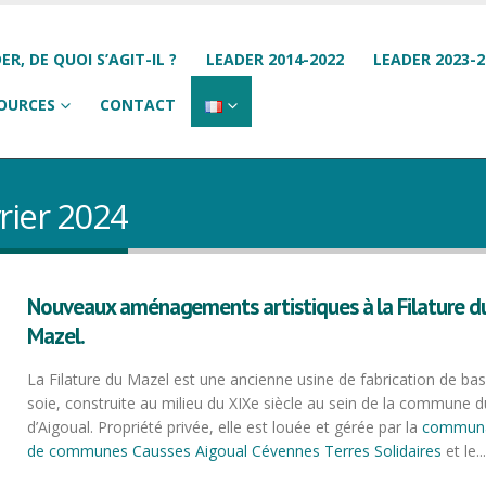
ER, DE QUOI S’AGIT-IL ?
LEADER 2014-2022
LEADER 2023-2
OURCES
CONTACT
rier 2024
Nouveaux aménagements artistiques à la Filature d
Mazel.
La Filature du Mazel est une ancienne usine de fabrication de ba
soie, construite au milieu du XIXe siècle au sein de la commune d
d’Aigoual. Propriété privée, elle est louée et gérée par la
commun
de communes Causses Aigoual Cévennes Terres Solidaires
et le..