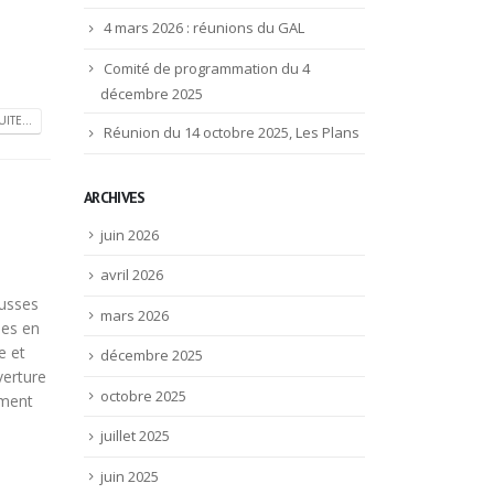
4 mars 2026 : réunions du GAL
Comité de programmation du 4
décembre 2025
UITE...
Réunion du 14 octobre 2025, Les Plans
ARCHIVES
juin 2026
avril 2026
ausses
mars 2026
nes en
e et
décembre 2025
verture
octobre 2025
ement
juillet 2025
juin 2025