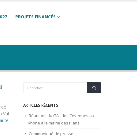
027
PROJETS FINANCÉS
u
ARTICLES RÉCENTS
s de
u Val
Réunions du GAL des Cévennes au
auté
Rhône à la mairie des Plans
.
Communiqué de presse