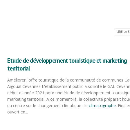
LIRE LA S
Etude de développement touristique et marketing
territorial
Améliorer l'offre touristique de la communauté de communes C
Aigoual Cévennes L'établissement public a sollicité le GAL Céven
début d'année 2021 pour une étude de développement touristiqu
marketing territorial. A ce moment-là, la collectivité préparait l'ou
du centre sur le changement climatique : le
climatographe
. Final
ouvert en...