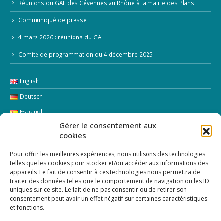
Réunions du GAL des Cévennes au Rhône à la mairie des Plans
Communiqué de presse
4 mars 2026 : réunions du GAL
Comité de programmation du 4 décembre 2025
English
Deutsch
Español
Gérer le consentement aux
Italiano
cookies
LETTRE D’INFORMATION
Pour offrir les meilleures expériences, nous utilisons des technologies
telles que les cookies pour stocker et/ou accéder aux informations des
appareils. Le fait de consentir à ces technologies nous permettra de
Addresse Email:
traiter des données telles que le comportement de navigation ou les ID
uniques sur ce site. Le fait de ne pas consentir ou de retirer son
consentement peut avoir un effet négatif sur certaines caractéristiques
et fonctions.