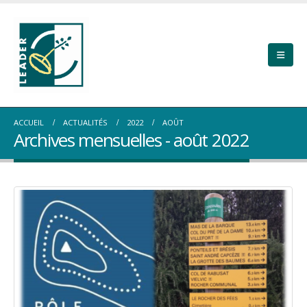
ACCUEIL
ACTUALITÉS
2022
AOÛT
Archives mensuelles - août 2022