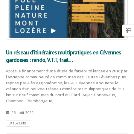
Un réseau d’itinéraires multipratiques en Cévennes
gardoises : rando, V.T.T, trail…
Après le financement d’une étude de faisabilité lancée en 2016 par
l’ancienne communauté de communes des Hautes Cévennes puis
reprise par Alès Agglomération, le GAL Cévennes a soutenu la
création d’un nouveau réseau d’itinéraires multipratiques de 350
km sur neuf communes du nord du Gard : Aujac, Bonnevaux,
Chambon, Chamborigaud,...
26 août 2022
LIRE LA SUITE...