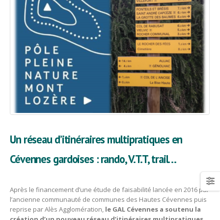
Un réseau d’itinéraires multipratiques en
Cévennes gardoises : rando, V.T.T, trail…
Après le financement d’une étude de faisabilité lancée en 2016 par
l’ancienne communauté de communes des Hautes Cévennes puis
reprise par Alès Agglomération,
le GAL Cévennes a soutenu la
création d’un nouveau réseau d’itinéraires multipratiques