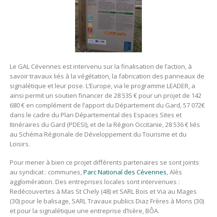
Le GAL Cévennes est intervenu sur la finalisation de l’action, à
savoir travaux liés à la végétation, la fabrication des panneaux de
signalétique et leur pose. L’Europe, via le programme LEADER, a
ainsi permit un soutien financer de 28 535 € pour un projet de 142
680 € en complément de l’apport du Département du Gard, 57 072€
dans le cadre du Plan Départemental des Espaces Sites et
Itinéraires du Gard (PDESI), et de la Région Occitanie, 28 536 € liés
au Schéma Régionale de Développement du Tourisme et du
Loisirs.
Pour mener à bien ce projet différents partenaires se sont joints
au syndicat : communes,
Parc National des Cévennes
, Alès
agglomération. Des entreprises locales sont intervenues :
Redécouvertes à Mas St Chely (48) et SARL Bois et Via au Mages
(30) pour le balisage, SARL Travaux publics Diaz Frères à Mons (30)
et pour la signalétique une entreprise d’Isère, BÔA.