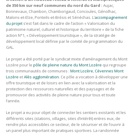
de 350 km sur neuf communes du nord du Gard :
Aujac,
Bonnevaux, Chambon, Chamborigaud, Concoules, Génolhac,
Malons-et-Elze, Ponteils-et-Brésis et Sénéchas. L’
accompagnement
du projet
s’est fait dans le cadre de l’action « Valorisation du
patrimoine naturel, culturel et historique du territoire » de la fiche
action N°1, « Développement touristique », de la stratégie de
développement local définie par le comité de programmation du
GAL.
Le projet a été porté par le syndicat mixte d’aménagement du Mont
Lozère pour le
pôle de pleine nature du Mont Lozère
qui regroupe
trois communautés de communes :
Mont Lozère
,
Cévennes Mont
Lozère
et
Alès agglomération
. Ce pôle a vocation à développer une
offre touristique et de loisirs en lien avec la valorisation et la
protection des ressources naturelles et des paysages et de
promouvoir des activités de pleine nature pour tous et toute
l’année.
Le projet a eu pour objet de connecter les sentiers existants et les
différents sites (stations, villages, sites d’intérêt) entres eux, de
rendre plus accessibles ce secteur, de le sécuriser et de l’ouvrir à
un panel plus important de pratiques sportives. La randonnée