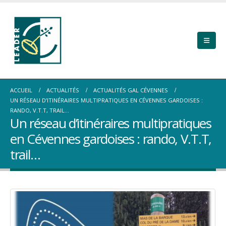
ACCUEIL
ACTUALITÉS
ACTUALITÉS GAL CÉVENNES
UN RÉSEAU D’ITINÉRAIRES MULTIPRATIQUES EN CÉVENNES GARDOISES :
RANDO, V.T.T, TRAIL…
Un réseau d’itinéraires multipratiques
en Cévennes gardoises : rando, V.T.T,
trail…