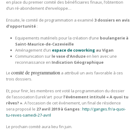
en place du premier comité des bénéficiaires finaux, l’obtention
d’un ré-abondement d’enveloppe…
Ensuite, le comité de programmation a examiné
3 dossiers en avis
d’opportunité
:
Equipements matériels pour la création d’une
boulangerie à
Saint-Maurice-de-Cazevieille
Aménagement d’un
espace de coworking
au Vigan
Communication sur
le vase d’Anduze
en lien avec une
reconnaissance en
Indication Géographique
comité de programmation
Le
a attribué un avis favorable à ces
trois dossiers.
Et, pour finir, les membres ont voté la programmation du dossier
de l’association Eurek’art pour
l’événement intitulé « A quoi tu
rêves? »
. A l’occasion de cet événement, un final de résidence
sera proposé le
27 avril 2019 à Ganges
:
http://ganges.fr/a-quoi-
tu-reves-samedi-27-avril
Le prochain comité aura lieu fin juin.