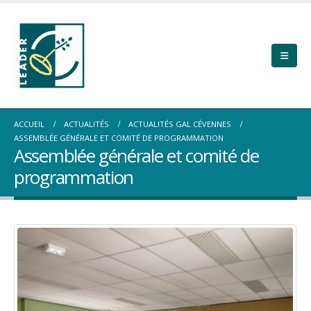
ACCUEIL
ACTUALITÉS
ACTUALITÉS GAL CÉVENNES
ASSEMBLÉE GÉNÉRALE ET COMITÉ DE PROGRAMMATION
Assemblée générale et comité de
programmation