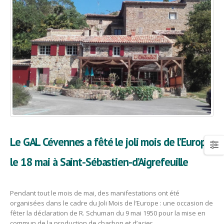
Le GAL Cévennes a fêté le joli mois de l’Europe
le 18 mai à Saint-Sébastien-d’Aigrefeuille
Pendant tout le mois de mai, des manifestations ont été
organisées dans le cadre du Joli Mois de l’Europe : une occasion de
fêter la déclaration de R. Schuman du 9 mai 1950 pour la mise en
commun de la production de charbon et d’acier.