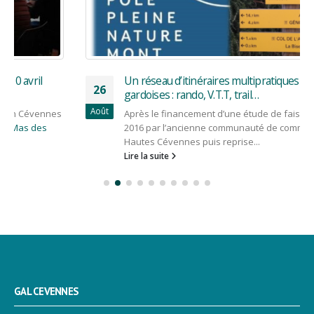
Un réseau d’itinéraires multipratiques en Cévennes
26
gardoises : rando, V.T.T, trail…
Août
Après le financement d’une étude de faisabilité lancée en
2016 par l’ancienne communauté de communes des
Hautes Cévennes puis reprise...
Lire la suite
GAL CEVENNES