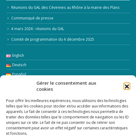
Réunions du GAL des Cévennes au Rhône à la mairie des Plans
Communiqué de presse
4 mars 2026 : réunions du GAL
Comité de programmation du 4 décembre 2025
English
Deutsch
Español
Gérer le consentement aux
Italiano
cookies
LETTRE D’INFORMATION
Pour offrir les meilleures expériences, nous utilisons des technologies
telles que les cookies pour stocker et/ou accéder aux informations des
appareils. Le fait de consentir à ces technologies nous permettra de
Addresse Email:
traiter des données telles que le comportement de navigation ou les ID
uniques sur ce site. Le fait de ne pas consentir ou de retirer son
consentement peut avoir un effet négatif sur certaines caractéristiques
et fonctions.