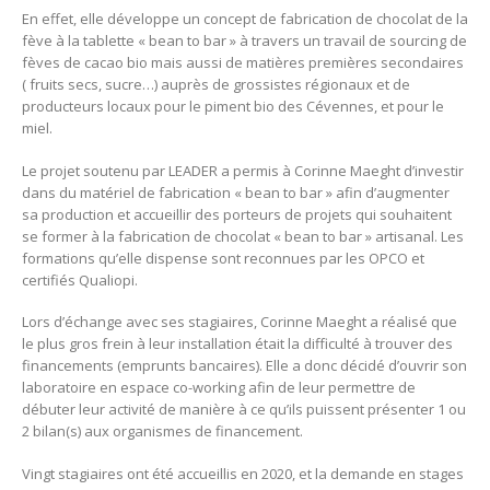
En effet, elle développe un concept de fabrication de chocolat de la
fève à la tablette « bean to bar » à travers un travail de sourcing de
fèves de cacao bio mais aussi de matières premières secondaires
( fruits secs, sucre…) auprès de grossistes régionaux et de
producteurs locaux pour le piment bio des Cévennes, et pour le
miel.
Le projet soutenu par LEADER a permis à Corinne Maeght d’investir
dans du matériel de fabrication « bean to bar » afin d’augmenter
sa production et accueillir des porteurs de projets qui souhaitent
se former à la fabrication de chocolat « bean to bar » artisanal. Les
formations qu’elle dispense sont reconnues par les OPCO et
certifiés Qualiopi.
Lors d’échange avec ses stagiaires, Corinne Maeght a réalisé que
le plus gros frein à leur installation était la difficulté à trouver des
financements (emprunts bancaires). Elle a donc décidé d’ouvrir son
laboratoire en espace co-working afin de leur permettre de
débuter leur activité de manière à ce qu’ils puissent présenter 1 ou
2 bilan(s) aux organismes de financement.
Vingt stagiaires ont été accueillis en 2020, et la demande en stages