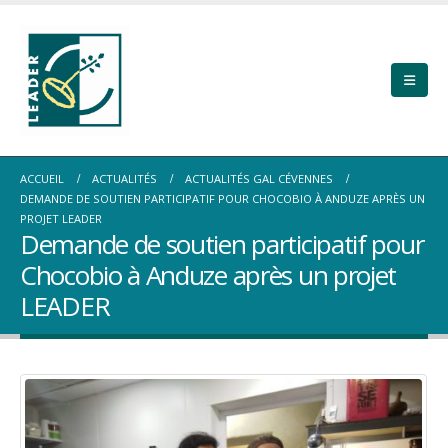
ACCUEIL
ACTUALITÉS
ACTUALITÉS GAL CÉVENNES
DEMANDE DE SOUTIEN PARTICIPATIF POUR CHOCOBIO À ANDUZE APRÈS UN
PROJET LEADER
Demande de soutien participatif pour
Chocobio à Anduze après un projet
LEADER