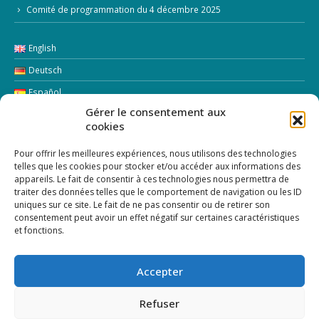
Comité de programmation du 4 décembre 2025
English
Deutsch
Español
Italiano
Gérer le consentement aux
cookies
LETTRE D’INFORMATION
Pour offrir les meilleures expériences, nous utilisons des technologies
telles que les cookies pour stocker et/ou accéder aux informations des
appareils. Le fait de consentir à ces technologies nous permettra de
Addresse Email:
traiter des données telles que le comportement de navigation ou les ID
uniques sur ce site. Le fait de ne pas consentir ou de retirer son
consentement peut avoir un effet négatif sur certaines caractéristiques
et fonctions.
Accepter
Refuser