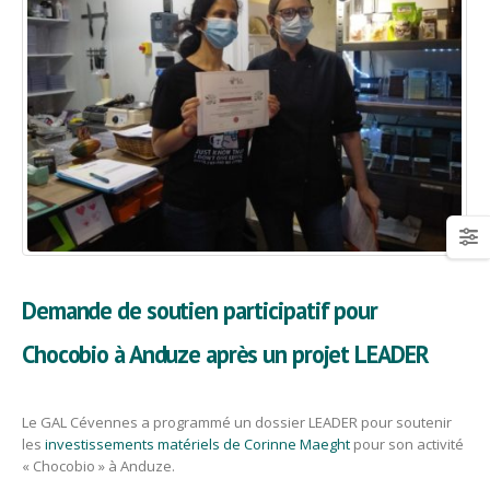
Demande de soutien participatif pour
Chocobio à Anduze après un projet LEADER
Le GAL Cévennes a programmé un dossier LEADER pour soutenir
les
investissements matériels de Corinne Maeght
pour son activité
« Chocobio » à Anduze.