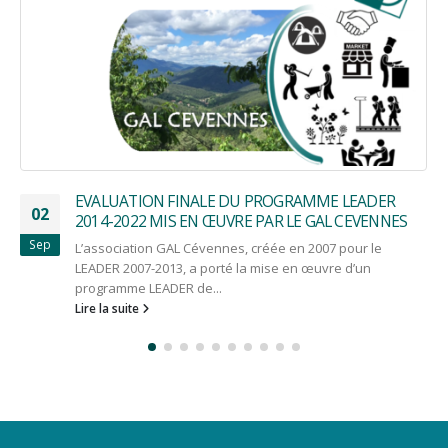
R
Un nouveau président au GAL Cévennes
08
NES
Les membres du conseil d'administration et du comit
Oct
programmation se sont réunis le jeudi 7 octobre 2021
Alès...
Lire la suite