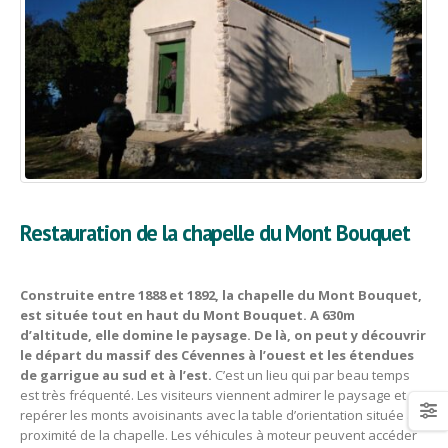
Restauration de la chapelle du Mont Bouquet
Construite entre 1888 et 1892, la chapelle du Mont Bouquet,
est située tout en haut du Mont Bouquet. A 630m
d’altitude, elle domine le paysage. De là, on peut y découvrir
le départ du massif des Cévennes à l’ouest et les étendues
de garrigue au sud et à l’est.
C’est un lieu qui par beau temps
est très fréquenté. Les visiteurs viennent admirer le paysage et
repérer les monts avoisinants avec la table d’orientation située à
proximité de la chapelle. Les véhicules à moteur peuvent accéder