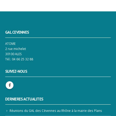
GAL CEVENNES
ATOME
2 rue michelet
30100 ALES
Tél.: 04 66 25 32 88
SUIVEZ-NOUS
DERNIERES ACTUALITES
Réunions du GAL des Cévennes au Rhône à la mairie des Plans