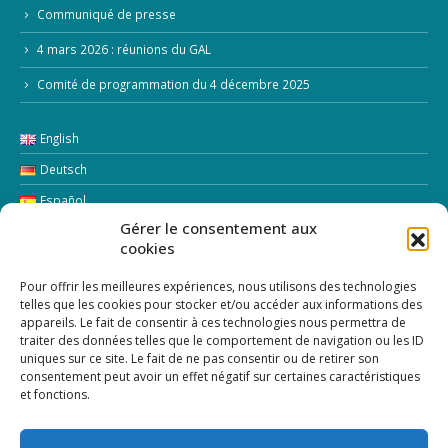
Communiqué de presse
4 mars 2026 : réunions du GAL
Comité de programmation du 4 décembre 2025
English
Deutsch
Español
Gérer le consentement aux
cookies
Italiano
Pour offrir les meilleures expériences, nous utilisons des technologies
LETTRE D’INFORMATION
telles que les cookies pour stocker et/ou accéder aux informations des
appareils. Le fait de consentir à ces technologies nous permettra de
traiter des données telles que le comportement de navigation ou les ID
Addresse Email:
uniques sur ce site. Le fait de ne pas consentir ou de retirer son
consentement peut avoir un effet négatif sur certaines caractéristiques
et fonctions.