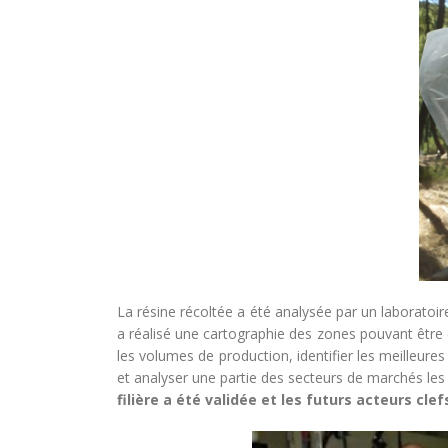
La résine récoltée a été analysée par un laboratoir
a réalisé une cartographie des zones pouvant être e
les volumes de production, identifier les meilleures 
et analyser une partie des secteurs de marchés les 
filière a été validée et les futurs acteurs clefs