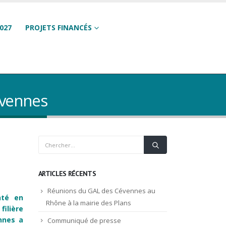
027
PROJETS FINANCÉS
Cévennes
ARTICLES RÉCENTS
Réunions du GAL des Cévennes au
nté en
Rhône à la mairie des Plans
filière
nnes
a
Communiqué de presse