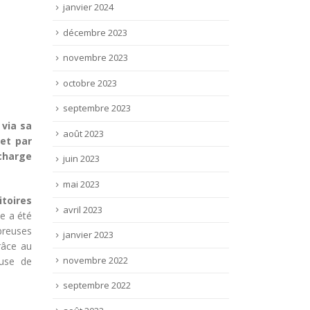
janvier 2024
décembre 2023
novembre 2023
octobre 2023
septembre 2023
 via sa
août 2023
et par
charge
juin 2023
mai 2023
toires
avril 2023
e a été
breuses
janvier 2023
râce au
novembre 2022
euse de
septembre 2022