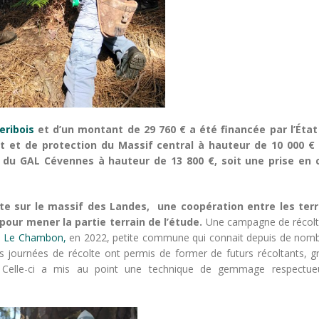
eribois
et d’un montant de 29 760 € a été financée par l’État
et de protection du Massif central à hauteur de 10 000 € 
 du GAL Cévennes à hauteur de 13 800 €, soit une prise en 
e sur le massif des Landes, une coopération entre les terri
pour mener la partie terrain de l’étude.
Une campagne de récolt
,
Le Chambon,
en 2022, petite commune qui connait depuis de nom
es journées de récolte ont permis de former de futurs récoltants, g
 Celle-ci a mis au point une technique de gemmage respectu