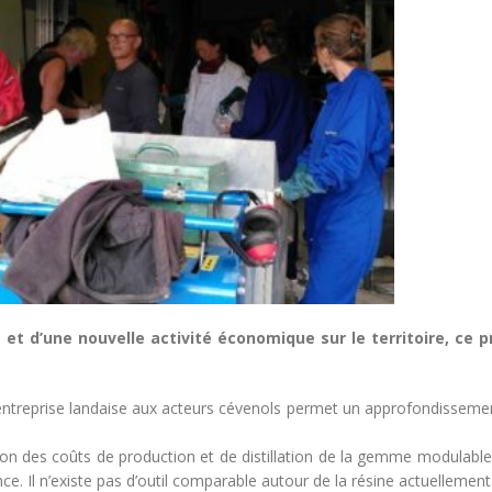
 et d’une nouvelle activité économique sur le territoire, ce p
l’entreprise landaise aux acteurs cévenols permet un approfondisseme
ion des coûts de production et de distillation de la gemme modulable
nce. Il n’existe pas d’outil comparable autour de la résine actuellement