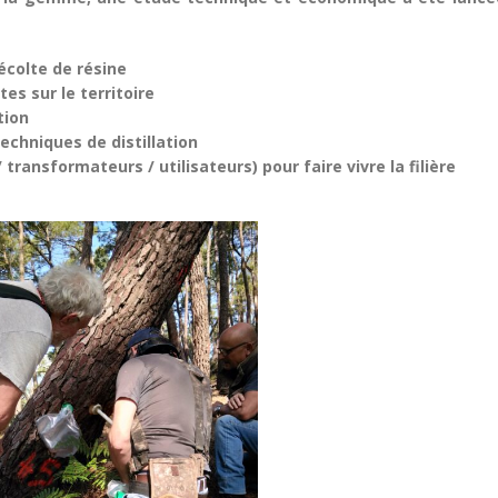
récolte de résine
es sur le territoire
tion
chniques de distillation
 transformateurs / utilisateurs) pour faire vivre la filière