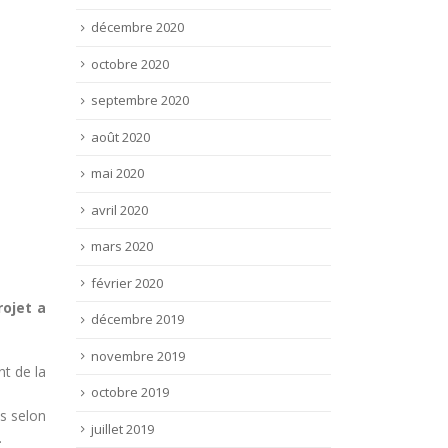
décembre 2020
octobre 2020
septembre 2020
août 2020
mai 2020
avril 2020
mars 2020
février 2020
rojet a
décembre 2019
novembre 2019
nt de la
octobre 2019
s selon
juillet 2019
.