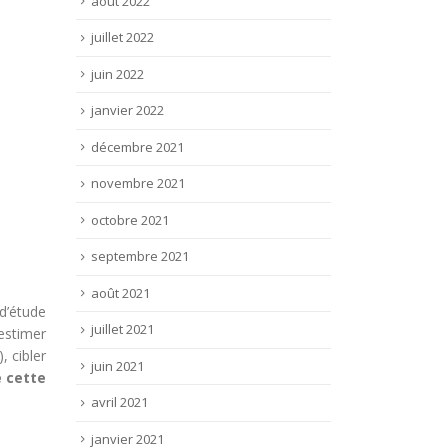
août 2022
juillet 2022
juin 2022
janvier 2022
décembre 2021
novembre 2021
octobre 2021
septembre 2021
août 2021
 d’étude
juillet 2021
 estimer
, cibler
juin 2021
 cette
avril 2021
janvier 2021