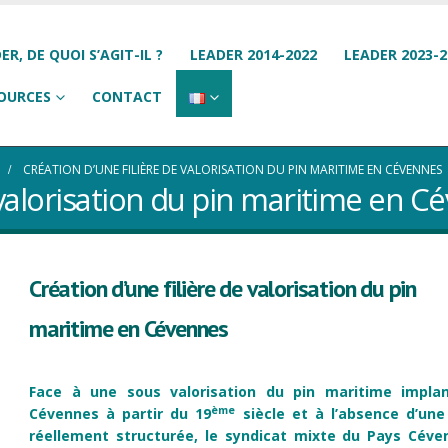
ER, DE QUOI S’AGIT-IL ?
LEADER 2014-2022
LEADER 2023-2
OURCES
CONTACT
CRÉATION D’UNE FILIÈRE DE VALORISATION DU PIN MARITIME EN CÉVENNES
 valorisation du pin maritime en 
Création d’une filière de valorisation du pin
maritime en Cévennes
Face à une sous valorisation du pin maritime impla
ème
Cévennes à partir du 19
siècle et à l’absence d’une 
réellement structurée, le
syndicat mixte du Pays Céve