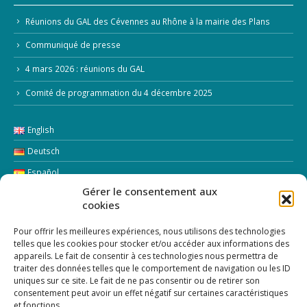
Réunions du GAL des Cévennes au Rhône à la mairie des Plans
Communiqué de presse
4 mars 2026 : réunions du GAL
Comité de programmation du 4 décembre 2025
English
Deutsch
Español
Gérer le consentement aux
Italiano
cookies
LETTRE D’INFORMATION
Pour offrir les meilleures expériences, nous utilisons des technologies
telles que les cookies pour stocker et/ou accéder aux informations des
appareils. Le fait de consentir à ces technologies nous permettra de
Addresse Email:
traiter des données telles que le comportement de navigation ou les ID
uniques sur ce site. Le fait de ne pas consentir ou de retirer son
consentement peut avoir un effet négatif sur certaines caractéristiques
et fonctions.