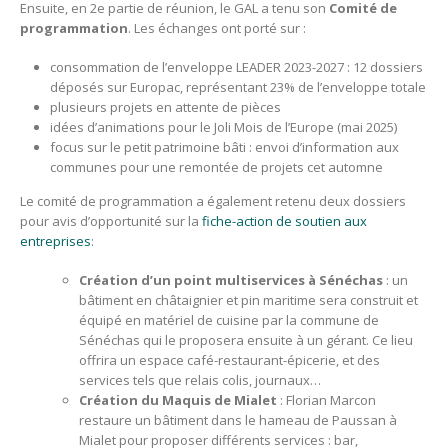
Ensuite, en 2e partie de réunion, le GAL a tenu son
Comité de
programmation
. Les échanges ont porté sur :
consommation de l’enveloppe LEADER 2023-2027 : 12 dossiers
déposés sur Europac, représentant 23% de l’enveloppe totale
plusieurs projets en attente de pièces
idées d’animations pour le Joli Mois de l’Europe (mai 2025)
focus sur le petit patrimoine bâti : envoi d’information aux
communes pour une remontée de projets cet automne
Le comité de programmation a également retenu deux dossiers
pour avis d’opportunité sur la
fiche-action de soutien aux
entreprises
:
Création d’un point multiservices à Sénéchas
: un
bâtiment en châtaignier et pin maritime sera construit et
équipé en matériel de cuisine par la commune de
Sénéchas qui le proposera ensuite à un gérant. Ce lieu
offrira un espace café-restaurant-épicerie, et des
services tels que relais colis, journaux…
Création du Maquis de Mialet
: Florian Marcon
restaure un bâtiment dans le hameau de Paussan à
Mialet pour proposer différents services : bar,