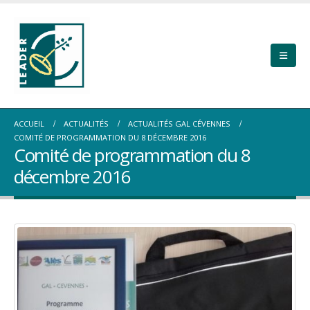
ACCUEIL
ACTUALITÉS
ACTUALITÉS GAL CÉVENNES
COMITÉ DE PROGRAMMATION DU 8 DÉCEMBRE 2016
Comité de programmation du 8
décembre 2016