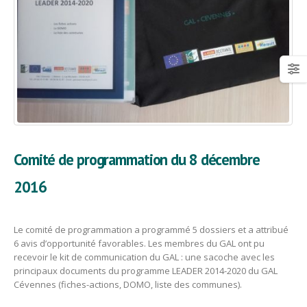
Comité de programmation du 8 décembre
2016
Le comité de programmation a programmé 5 dossiers et a attribué
6 avis d’opportunité favorables. Les membres du GAL ont pu
recevoir le kit de communication du GAL : une sacoche avec les
principaux documents du programme LEADER 2014-2020 du GAL
Cévennes (fiches-actions, DOMO, liste des communes).