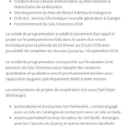
Création d’une cabane d’observation au Mas Favières à
Notre-Dame-de-la-Rouvière
Développement du Mas de Ribard à Bréau-et-Salagosse
Ordi-doc : service informatique nouvelle génération à Ganges
Fonctionnement du GAL Cévennes 2018
Le comité de programmation a validé le lancement d’un appel à
projet sur le petit patrimoine bâti dans le cadre d’un circuit
touristique pour la période du 26 février au 22 juin 2018 avec
possibilité de compléter les dossiers jusqu’au 14 septembre 2018.
Le comité de programmation s’est penché sur l’évaluation à mi-
parcours du GAL Cévennes pour laquelle des analyses
quantitative et qualitative seront prochainement lancées avec
l’appui d’un stagiaire spécifiquement dédié à cette mission.
Les perspectives de projets de coopération ont aussi fait l’objet
d’échanges:
pastoralisme et ressources non herbacées : contact engagé
avec un GAL en Catalogne et contact pris avec un GAL en Italie
actions permettant la mise en valeur du ciel étoilé : échanges
avec les Causses du Quercy et autres territoires labellisés