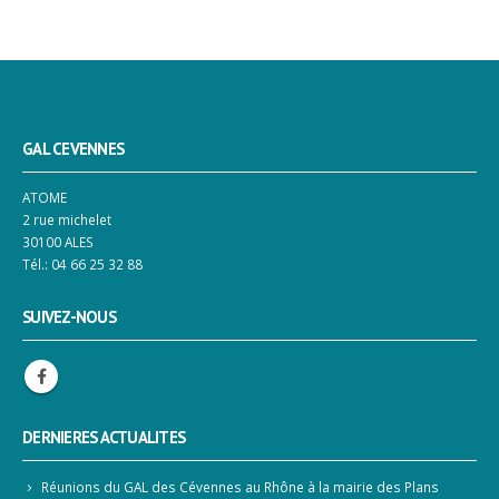
GAL CEVENNES
ATOME
2 rue michelet
30100 ALES
Tél.: 04 66 25 32 88
SUIVEZ-NOUS
DERNIERES ACTUALITES
Réunions du GAL des Cévennes au Rhône à la mairie des Plans
Communiqué de presse
4 mars 2026 : réunions du GAL