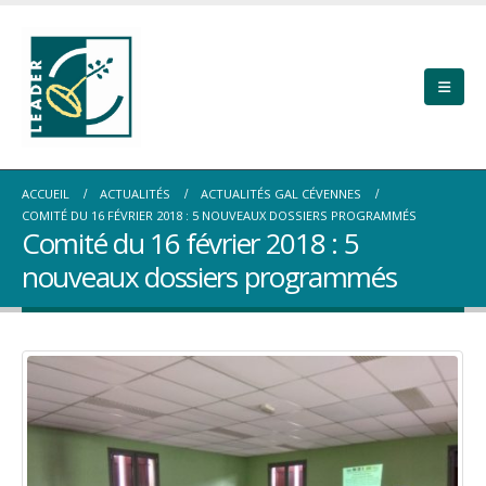
ACCUEIL
ACTUALITÉS
ACTUALITÉS GAL CÉVENNES
COMITÉ DU 16 FÉVRIER 2018 : 5 NOUVEAUX DOSSIERS PROGRAMMÉS
Comité du 16 février 2018 : 5
nouveaux dossiers programmés