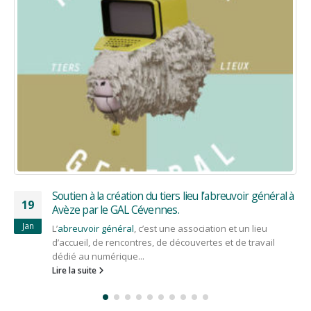
Un nouveau président au GAL Cévennes
08
Les membres du conseil d'administration et du comité de
Oct
programmation se sont réunis le jeudi 7 octobre 2021 à
Alès...
Lire la suite
à